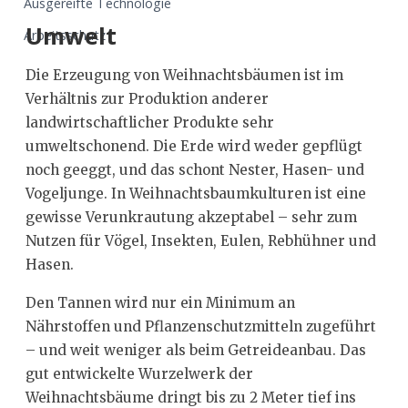
Ausgereifte Technologie
Umwelt
Arbeitsschutz
Die Erzeugung von Weihnachtsbäumen ist im
Verhältnis zur Produktion anderer
landwirtschaftlicher Produkte sehr
umweltschonend. Die Erde wird weder gepflügt
noch geeggt, und das schont Nester, Hasen- und
Vogeljunge. In Weihnachtsbaumkulturen ist eine
gewisse Verunkrautung akzeptabel – sehr zum
Nutzen für Vögel, Insekten, Eulen, Rebhühner und
Hasen.
Den Tannen wird nur ein Minimum an
Nährstoffen und Pflanzenschutzmitteln zugeführt
– und weit weniger als beim Getreideanbau. Das
gut entwickelte Wurzelwerk der
Weihnachtsbäume dringt bis zu 2 Meter tief ins