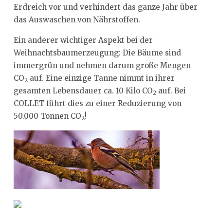
Erdreich vor und verhindert das ganze Jahr über
das Auswaschen von Nährstoffen.
Ein anderer wichtiger Aspekt bei der
Weihnachtsbaumerzeugung: Die Bäume sind
immergrün und nehmen darum große Mengen
CO
auf. Eine einzige Tanne nimmt in ihrer
2
gesamten Lebensdauer ca. 10 Kilo CO
auf. Bei
2
COLLET führt dies zu einer Reduzierung von
50.000 Tonnen CO
!
2